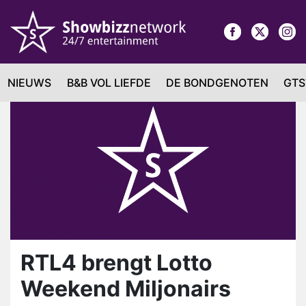
NIEUWS
B&B VOL LIEFDE
DE BONDGENOTEN
GTS
RTL4 brengt Lotto
Weekend Miljonairs