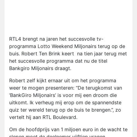
RTL4 brengt na jaren het succesvolle tv-
programma Lotto Weekend Miljonairs terug op de
buis. Robert Ten Brink keert na tien jaar terug met
het succesvolle programma dat nu de titel
Bankgiro Miljonairs draagt.
Robert zelf kijkt ernaar uit om het programma
weer te mogen presenteren: “De terugkomst van
‘BankGiro Miljonairs’ is voor mij een droom die
uitkomt. Ik verheug mij erop om de spannendste
quiz ter wereld terug op de buis te brengen.”, zo
vertelt hij aan RTL Boulevard.
Om de hoofdprijs van 1 miljoen euro in de wacht te
slepen moet de deelnemer vijftien vragen