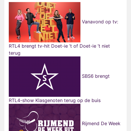
Vanavond op tv:
RTL4 brengt tv-hit Doet-ie ’t of Doet-ie ’t niet
terug
SBS6 brengt
RTL4-show Klasgenoten terug op de buis
Rijmend De Week