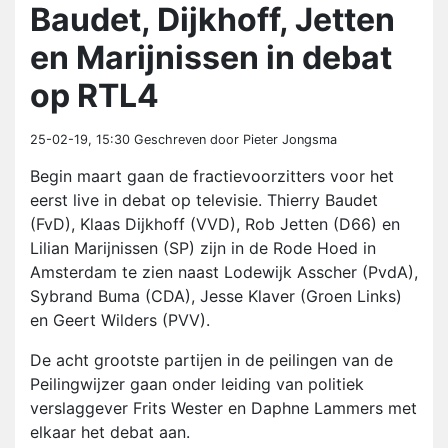
Baudet, Dijkhoff, Jetten
en Marijnissen in debat
op RTL4
25-02-19, 15:30
Geschreven door Pieter Jongsma
Begin maart gaan de fractievoorzitters voor het
eerst live in debat op televisie. Thierry Baudet
(FvD), Klaas Dijkhoff (VVD), Rob Jetten (D66) en
Lilian Marijnissen (SP) zijn in de Rode Hoed in
Amsterdam te zien naast Lodewijk Asscher (PvdA),
Sybrand Buma (CDA), Jesse Klaver (Groen Links)
en Geert Wilders (PVV).
De acht grootste partijen in de peilingen van de
Peilingwijzer gaan onder leiding van politiek
verslaggever Frits Wester en Daphne Lammers met
elkaar het debat aan.