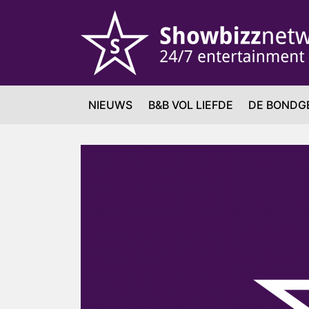
NIEUWS
B&B VOL LIEFDE
DE BONDG