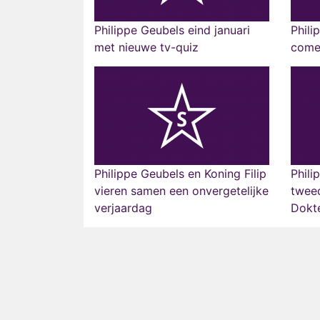
Philippe Geubels eind januari
Phili
met nieuwe tv-quiz
comed
Philippe Geubels en Koning Filip
Phili
vieren samen een onvergetelijke
tweed
verjaardag
Dokte