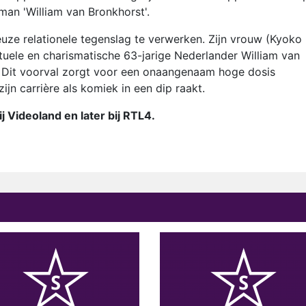
rman 'William van Bronkhorst'.
ieuze relationele tegenslag te verwerken. Zijn vrouw (Kyoko
tuele en charismatische 63-jarige Nederlander William van
. Dit voorval zorgt voor een onaangenaam hoge dosis
ijn carrière als komiek in een dip raakt.
j Videoland en later bij RTL4.