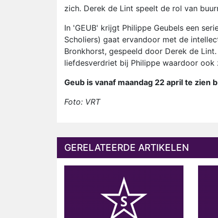
zich. Derek de Lint speelt de rol van buu
In 'GEUB' krijgt Philippe Geubels een ser
Scholiers) gaat ervandoor met de intellec
Bronkhorst, gespeeld door Derek de Lint
liefdesverdriet bij Philippe waardoor ook z
Geub is vanaf maandag 22 april te zien bi
Foto: VRT
GERELATEERDE ARTIKELEN