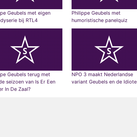
ppe Geubels met eigen
Philippe Geubels met
yserie bij RTL4
humoristische panelquiz
ppe Geubels terug met
NPO 3 maakt Nederlandse
e seizoen van Is Er Een
variant Geubels en de Idiot
r In De Zaal?