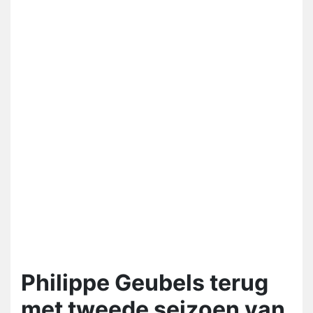
Philippe Geubels terug
met tweede seizoen van