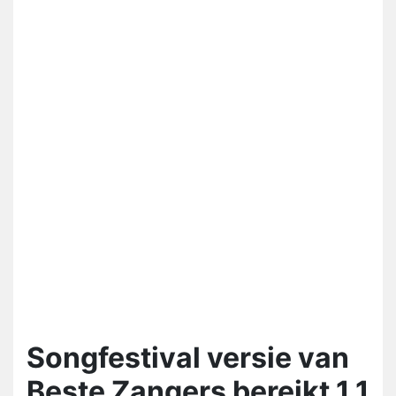
Songfestival versie van
Beste Zangers bereikt 1,1