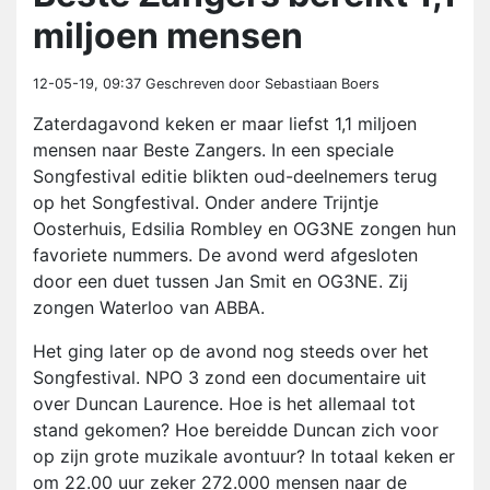
miljoen mensen
12-05-19, 09:37
Geschreven door Sebastiaan Boers
Zaterdagavond keken er maar liefst 1,1 miljoen
mensen naar Beste Zangers. In een speciale
Songfestival editie blikten oud-deelnemers terug
op het Songfestival. Onder andere Trijntje
Oosterhuis, Edsilia Rombley en OG3NE zongen hun
favoriete nummers. De avond werd afgesloten
door een duet tussen Jan Smit en OG3NE. Zij
zongen Waterloo van ABBA.
Het ging later op de avond nog steeds over het
Songfestival. NPO 3 zond een documentaire uit
over Duncan Laurence. Hoe is het allemaal tot
stand gekomen? Hoe bereidde Duncan zich voor
op zijn grote muzikale avontuur? In totaal keken er
om 22.00 uur zeker 272.000 mensen naar de