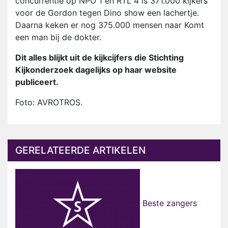
concurrentie op NPO 1 en RTL 4 is 371.000 kijkers
voor de Gordon tegen Dino show een lachertje.
Daarna keken er nog 375.000 mensen naar Komt
een man bij de dokter.
Dit alles blijkt uit de kijkcijfers die Stichting
Kijkonderzoek dagelijks op haar website
publiceert.
Foto: AVROTROS.
GERELATEERDE ARTIKELEN
Beste zangers