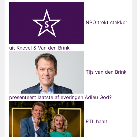
NPO trekt stekker
uit Knevel & Van den Brink
Tijs van den Brink
presenteert laatste afleveringen Adieu God?
RTL haalt