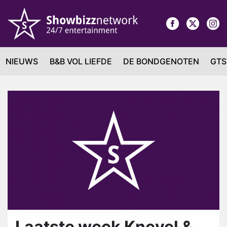
NIEUWS
B&B VOL LIEFDE
DE BONDGENOTEN
GTS
Laatste week Knevel &