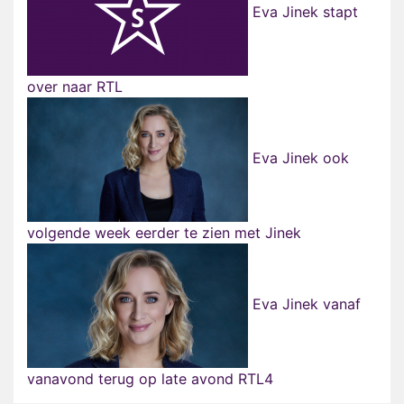
Eva Jinek stapt
over naar RTL
Eva Jinek ook
volgende week eerder te zien met Jinek
Eva Jinek vanaf
vanavond terug op late avond RTL4