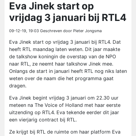
Eva Jinek start op
vrijdag 3 januari bij RTL4
09-12-19, 19:03
Geschreven door Pieter Jongsma
Eva Jinek start op vrijdag 3 januari bij RTL4. Dat
heeft RTL maandag laten weten. Dit jaar maakte
de talkshow koningin de overstap van de NPO
naar RTL, ze neemt haar talkshow Jinek mee.
Onlangs de start in januari heeft RTL nog niks laten
weten over de naam die het programma gaat
dragen.
Eva Jinek begint vrijdag 3 januari om 22.30 uur
meteen na The Voice of Holland met haar eerste
uitzending op RTL4. Eva tekende eerder dit jaar
een vierjarig contract bij RTL.
Ze krijgt bij RTL de ruimte om haar platform Eva