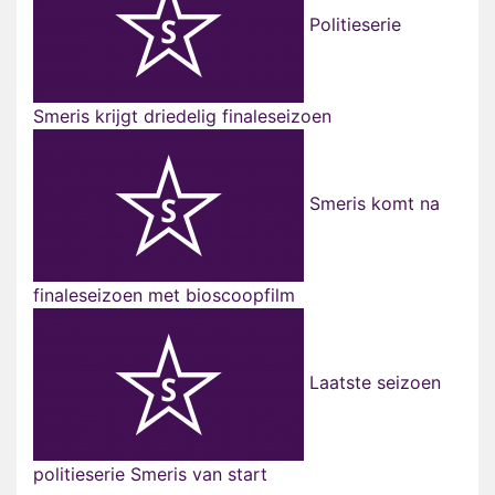
Politieserie
Smeris krijgt driedelig finaleseizoen
Smeris komt na
finaleseizoen met bioscoopfilm
Laatste seizoen
politieserie Smeris van start