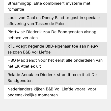
Streamingtip: Élite combineert mysterie met
romantie
Louis van Gaal en Danny Blind te gast in speciale
aflevering van Tussen de Palen
Plottwist: Diederik zou De Bondgenoten alsnog
hebben verlaten
RTL voegt negende B&B-eigenaar toe aan nieuw
seizoen B&B Vol Liefde
HBO Max zendt voor het eerst alle onderdelen van
het EK Atletiek uit
Relatie Anouk en Diederik strandt na exit uit De
Bondgenoten
Nederlanders kijken B&B Vol Liefde vooral voor
ongemakkelijke momenten
Ron Jans maakt dit seizoen zijn opwachting als
analist