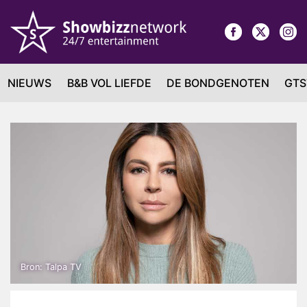
NIEUWS
B&B VOL LIEFDE
DE BONDGENOTEN
GTS
Bron: Talpa TV