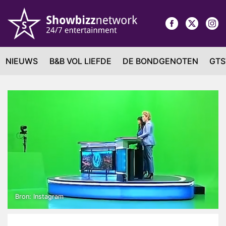
NIEUWS
B&B VOL LIEFDE
DE BONDGENOTEN
GTS
Bron: Instagram