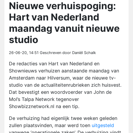
Nieuwe verhuispoging:
Hart van Nederland
maandag vanuit nieuwe
studio
26-06-20, 14:51
Geschreven door Daniël Schalk
De redacties van Hart van Nederland en
Shownieuws verhuizen aanstaande maandag van
Amsterdam naar Hilversum, waar de nieuwe tv-
studio van de actualiteitenrubrieken zich huisvest.
Dat bevestigt een woordvoerder van John de
Mol’s Talpa Network tegenover
Showbizznetwork.nl na een tip.
De verhuizing had eigenlijk twee weken geleden
zullen plaatsvinden, maar werd toen
uitgesteld
vanwege ‘operationele zaken’. De verhuizing vindt