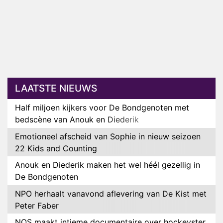
LAATSTE NIEUWS
Half miljoen kijkers voor De Bondgenoten met
bedscène van Anouk en Diederik
Emotioneel afscheid van Sophie in nieuw seizoen
22 Kids and Counting
Anouk en Diederik maken het wel héél gezellig in
De Bondgenoten
NPO herhaalt vanavond aflevering van De Kist met
Peter Faber
NOS maakt intieme documentaire over hockeyster