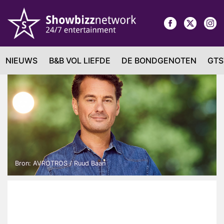
NIEUWS
B&B VOL LIEFDE
DE BONDGENOTEN
GTS
Bron: AVROTROS / Ruud Baan