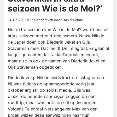
seizoen Wie is de Mol?’
14-07-20, 17:27
Geschreven door Daniël Schalk
Het extra seizoen van Wie is de Mol? wordt een all
stars-seizoen met oud-deelnemers. Naast Nikkie
de Jager doen ook Diederik Jekel en Gijs
Staverman mee. Dat meldt De Telegraaf. Er gaan al
langer geruchten dat NikkieTutorials meedoet,
maar nu zijn ook de namen van Diederik Jekel en
Gijs Staverman opgedoken.
Diederik volgt Nikkie sinds kort op Instagram en
hij was tijdens de opnameperiode vorig jaar
oktober erg stil op social media. Gijs was
diezelfde periode naar eigen zeggen op een
roadtrip, maar was ook erg stil op Instagram.
Volgens Telegraaf-verslaggever Max van den
Broek wijzen deze aanwijzingen naar hun