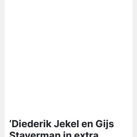
‘Diederik Jekel en Gijs
Staverman in extra