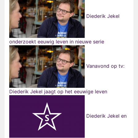
Diederik Jekel
onderzoekt eeuwig leven in nieuwe serie
Vanavond op tv:
Diederik Jekel jaagt op het eeuwige leven
Diederik Jekel en