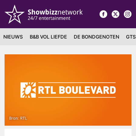
NIEUWS
B&B VOL LIEFDE
DE BONDGENOTEN
GTS
Bron: RTL