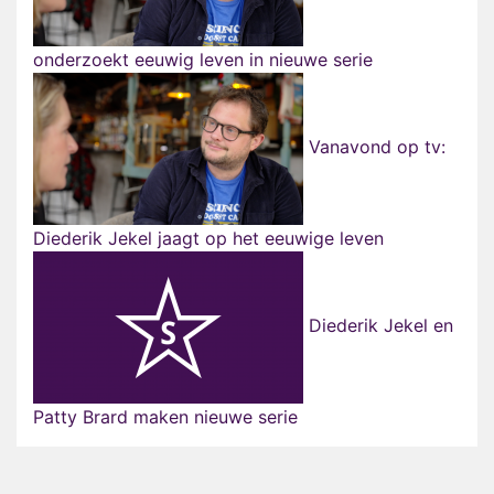
onderzoekt eeuwig leven in nieuwe serie
Vanavond op tv:
Diederik Jekel jaagt op het eeuwige leven
Diederik Jekel en
Patty Brard maken nieuwe serie