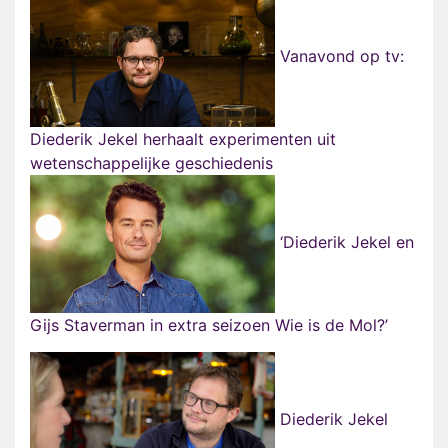
Vanavond op tv:
Diederik Jekel herhaalt experimenten uit
wetenschappelijke geschiedenis
‘Diederik Jekel en
Gijs Staverman in extra seizoen Wie is de Mol?’
Diederik Jekel