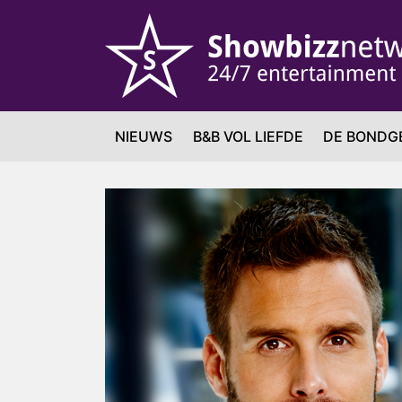
NIEUWS
B&B VOL LIEFDE
DE BONDG