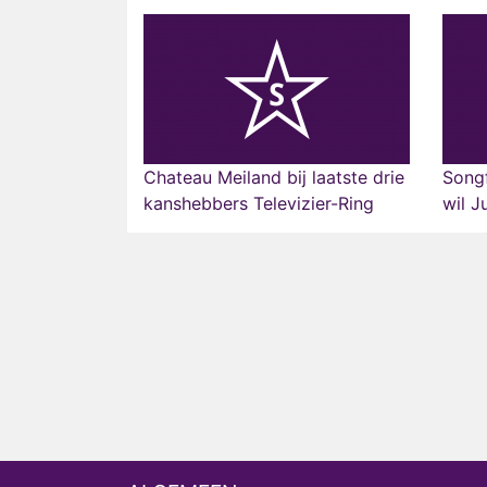
Chateau Meiland bij laatste drie
Song
kanshebbers Televizier-Ring
wil J