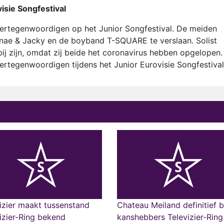
isie Songfestival
rtegenwoordigen op het Junior Songfestival. De meiden
nae & Jacky en de boyband T-SQUARE te verslaan. Solist
bij zijn, omdat zij beide het coronavirus hebben opgelopen.
egenwoordigen tijdens het Junior Eurovisie Songfestival
izier maakt tussenstand
Chateau Meiland definitief b
izier-Ring bekend
kanshebbers Televizier-Ring