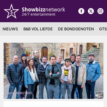
NIEUWS
B&B VOL LIEFDE
DE BONDGENOTEN
GTS
Bron: AVROTROS