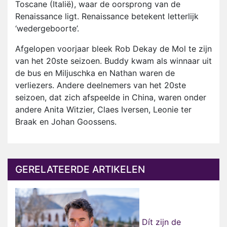
Toscane (Italië), waar de oorsprong van de
Renaissance ligt. Renaissance betekent letterlijk
‘wedergeboorte’.
Afgelopen voorjaar bleek Rob Dekay de Mol te zijn
van het 20ste seizoen. Buddy kwam als winnaar uit
de bus en Miljuschka en Nathan waren de
verliezers. Andere deelnemers van het 20ste
seizoen, dat zich afspeelde in China, waren onder
andere Anita Witzier, Claes Iversen, Leonie ter
Braak en Johan Goossens.
GERELATEERDE ARTIKELEN
Dít zijn de