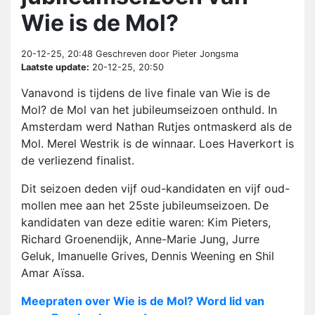
Wie is de Mol?
20-12-25, 20:48
Geschreven door Pieter Jongsma
Laatste update:
20-12-25, 20:50
Vanavond is tijdens de live finale van Wie is de
Mol? de Mol van het jubileumseizoen onthuld. In
Amsterdam werd Nathan Rutjes ontmaskerd als de
Mol. Merel Westrik is de winnaar. Loes Haverkort is
de verliezend finalist.
Dit seizoen deden vijf oud-kandidaten en vijf oud-
mollen mee aan het 25ste jubileumseizoen. De
kandidaten van deze editie waren: Kim Pieters,
Richard Groenendijk, Anne-Marie Jung, Jurre
Geluk, Imanuelle Grives, Dennis Weening en Shil
Amar Aïssa.
Meepraten over Wie is de Mol? Word lid van