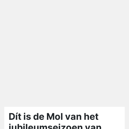
Dít is de Mol van het
jubileumseizoen van