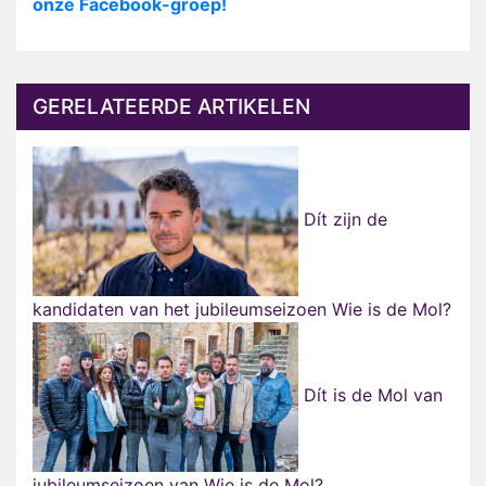
onze Facebook-groep!
GERELATEERDE ARTIKELEN
Dít zijn de
kandidaten van het jubileumseizoen Wie is de Mol?
Dít is de Mol van
jubileumseizoen van Wie is de Mol?