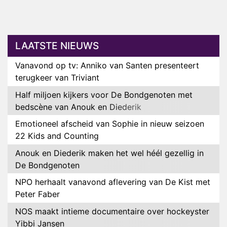
LAATSTE NIEUWS
Vanavond op tv: Anniko van Santen presenteert
terugkeer van Triviant
Half miljoen kijkers voor De Bondgenoten met
bedscène van Anouk en Diederik
Emotioneel afscheid van Sophie in nieuw seizoen
22 Kids and Counting
Anouk en Diederik maken het wel héél gezellig in
De Bondgenoten
NPO herhaalt vanavond aflevering van De Kist met
Peter Faber
NOS maakt intieme documentaire over hockeyster
Yibbi Jansen