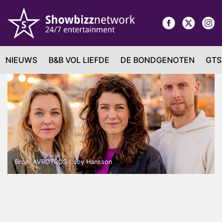
NIEUWS
B&B VOL LIEFDE
DE BONDGENOTEN
GTS
Bron: AVROTROS / Joy Hansson