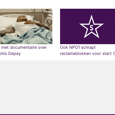
 met documentaire over
Ook NPO1 schrapt
his Depay
reclameblokken voor start 