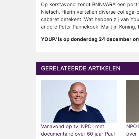
Op Kerstavond zendt BNNVARA een portr
Nietsch. Hierin vertellen diverse colleg
cabaret betekent. Wat hebben zij van Yo
andere Peter Pannekoek, Martijn Koning
YOUP.' is op donderdag 24 december om
GERELATEERDE ARTIKELEN
Vanavond op tv: NPO1 met
NPO1
documentaire over 60 jaar Paul
over 