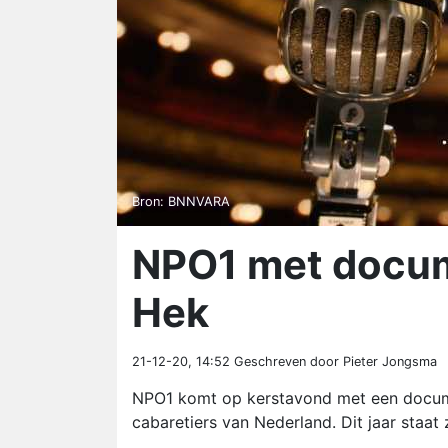
Bron: BNNVARA
NPO1 met docume
Hek
21-12-20, 14:52
Geschreven door Pieter Jongsma
NPO1 komt op kerstavond met een docume
cabaretiers van Nederland. Dit jaar staat