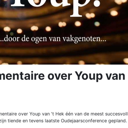
ntaire over Youp van 
ntaire over Youp van 't Hek één van de meest succesvoll
 zijn tiende en tevens laatste Oudejaarsconference gepland