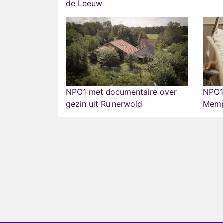
de Leeuw
NPO1 met documentaire over
NPO1
gezin uit Ruinerwold
Memp