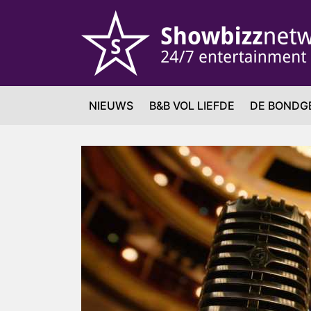
NIEUWS
B&B VOL LIEFDE
DE BONDG