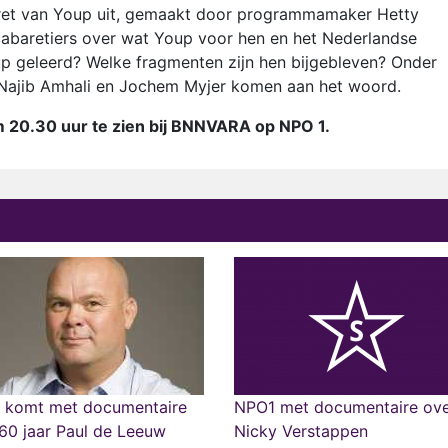
et van Youp uit, gemaakt door programmamaker Hetty
a-cabaretiers over wat Youp voor hen en het Nederlandse
up geleerd? Welke fragmenten zijn hen bijgebleven? Onder
, Najib Amhali en Jochem Myjer komen aan het woord.
 20.30 uur te zien bij BNNVARA op NPO 1.
 komt met documentaire
NPO1 met documentaire ov
60 jaar Paul de Leeuw
Nicky Verstappen