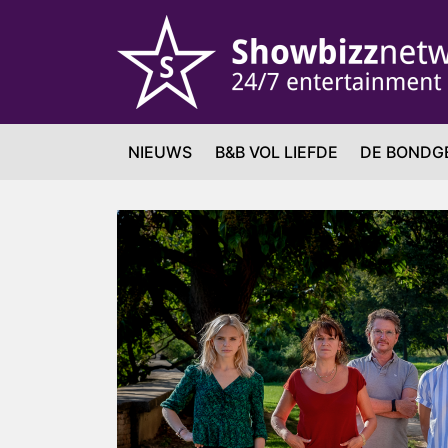
NIEUWS
B&B VOL LIEFDE
DE BONDG