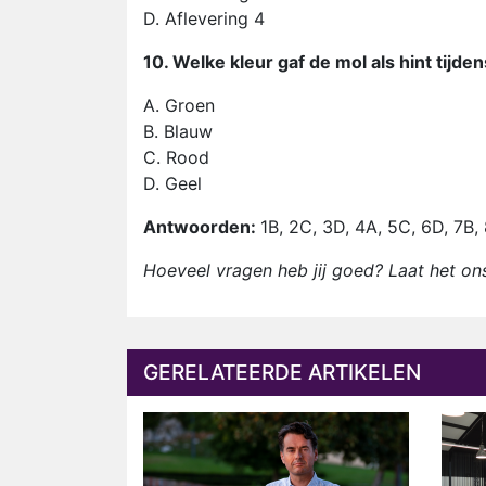
D. Aflevering 4
10. Welke kleur gaf de mol als hint tijd
A. Groen
B. Blauw
C. Rood
D. Geel
Antwoorden:
1B, 2C, 3D, 4A, 5C, 6D, 7B,
Hoeveel vragen heb jij goed? Laat het on
GERELATEERDE ARTIKELEN