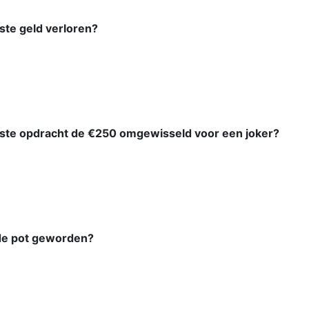
ste geld verloren?
rste opdracht de €250 omgewisseld voor een joker?
n de pot geworden?