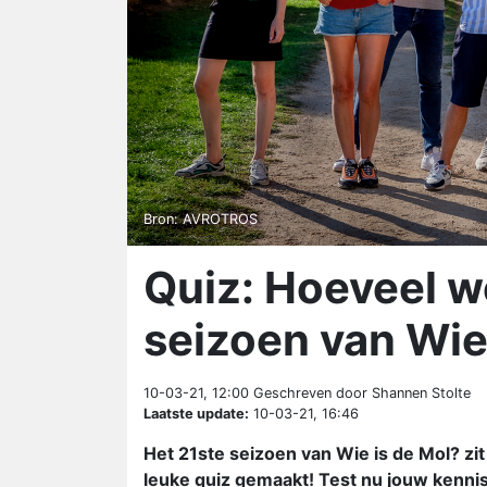
Bron: AVROTROS
Quiz: Hoeveel we
seizoen van Wie
10-03-21, 12:00
Geschreven door Shannen Stolte
Laatste update:
10-03-21, 16:46
Het 21ste seizoen van Wie is de Mol? zit
leuke quiz gemaakt! Test nu jouw kennis