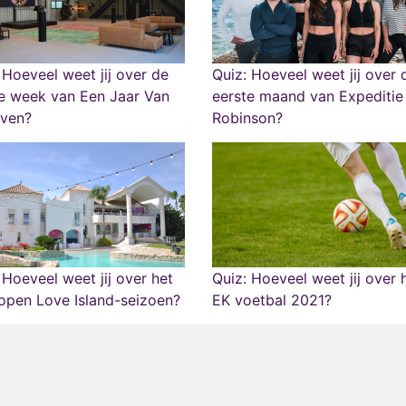
 Hoeveel weet jij over de
Quiz: Hoeveel weet jij over 
e week van Een Jaar Van
eerste maand van Expeditie
even?
Robinson?
 Hoeveel weet jij over het
Quiz: Hoeveel weet jij over 
open Love Island-seizoen?
EK voetbal 2021?