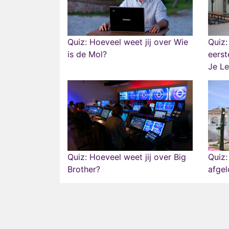
Quiz: Hoeveel weet jij over Wie
Quiz:
is de Mol?
eerst
Je L
Quiz: Hoeveel weet jij over Big
Quiz:
Brother?
afgel