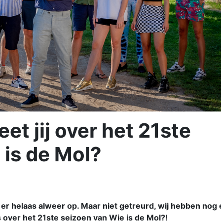
et jij over het 21ste
 is de Mol?
 er helaas alweer op. Maar niet getreurd, wij hebben nog
 over het 21ste seizoen van Wie is de Mol?!