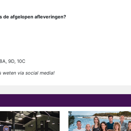
ens de afgelopen afleveringen?
 8A, 9D, 10C
s weten via social media!