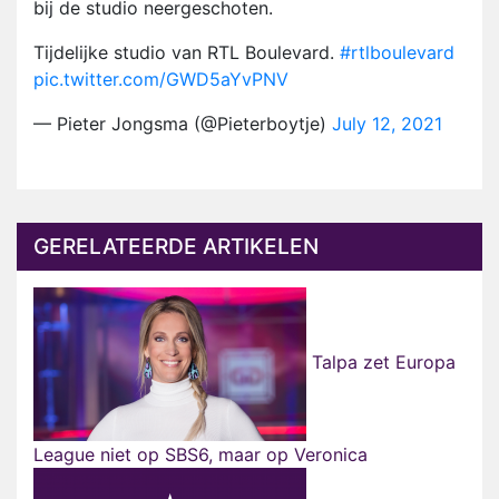
bij de studio neergeschoten.
Tijdelijke studio van RTL Boulevard.
#rtlboulevard
pic.twitter.com/GWD5aYvPNV
— Pieter Jongsma (@Pieterboytje)
July 12, 2021
GERELATEERDE ARTIKELEN
Talpa zet Europa
League niet op SBS6, maar op Veronica