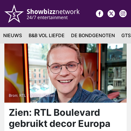
NIEUWS
B&B VOL LIEFDE
DE BONDGENOTEN
GTS
Bron: RTL / William Rutten
Zien: RTL Boulevard
gebruikt decor Europa