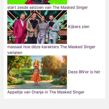
start zesde seizoen van The Masked Singer
Kijkers zien
massaal hoe déze karakters The Masked Singer
verlaten
Deze BN'er is het
Appeltje van Oranje in The Masked Singer