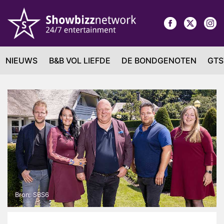
NIEUWS
B&B VOL LIEFDE
DE BONDGENOTEN
GTS
Bron: SBS6