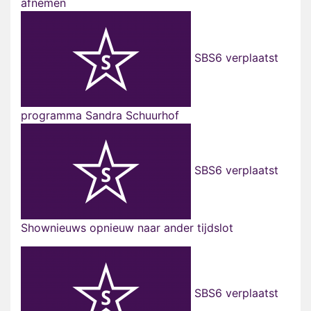
afnemen
SBS6 verplaatst
programma Sandra Schuurhof
SBS6 verplaatst
Shownieuws opnieuw naar ander tijdslot
SBS6 verplaatst