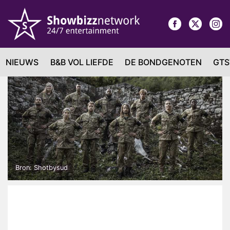
NIEUWS
B&B VOL LIEFDE
DE BONDGENOTEN
GTS
Bron: Shotbysud