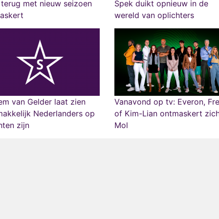
terug met nieuw seizoen
Spek duikt opnieuw in de
askert
wereld van oplichters
m van Gelder laat zien
Vanavond op tv: Everon, Fre
akkelijk Nederlanders op
of Kim-Lian ontmaskert zich
hten zijn
Mol