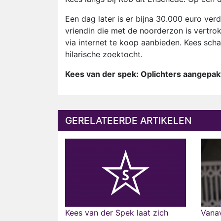
Een dag later is er bijna 30.000 euro ver
vriendin die met de noorderzon is vertro
via internet te koop aanbieden. Kees schak
hilarische zoektocht.
Kees van der spek: Oplichters aangepak
GERELATEERDE ARTIKELEN
Kees van der Spek laat zich
Vanav