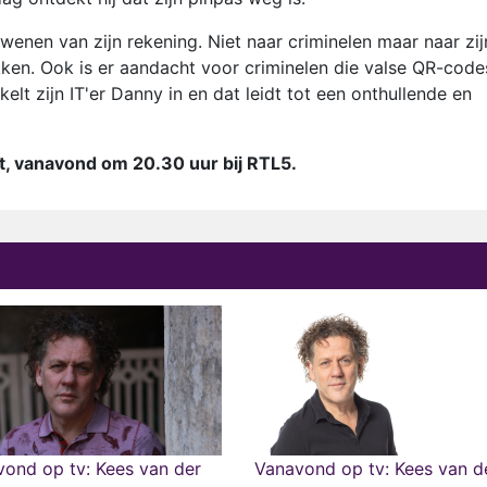
dwenen van zijn rekening. Niet naar criminelen maar naar zij
kken. Ook is er aandacht voor criminelen die valse QR-code
elt zijn IT'er Danny in en dat leidt tot een onthullende en
t, vanavond om 20.30 uur bij RTL5.
ond op tv: Kees van der
Vanavond op tv: Kees van d