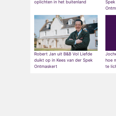
oplichten in het buitenland
Spek 
Ontm
Robert Jan uit B&B Vol Liefde
Joche
duikt op in Kees van der Spek
hoe m
Ontmaskert
te lic