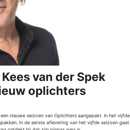
 Kees van der Spek
ieuw oplichters
een nieuwe seizoen van Oplichters aangepakt. In het vijfde
akken. In de eerste aflevering van het vijfde seizoen gaat
ag ontdekt hij dat zijn pinpas weg is.