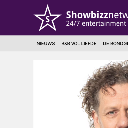
NIEUWS
B&B VOL LIEFDE
DE BONDG