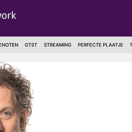
ENOTEN
GTST
STREAMING
PERFECTE PLAATJE