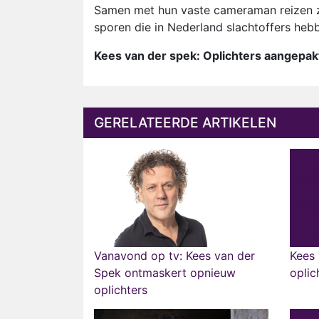
Samen met hun vaste cameraman reizen ze
sporen die in Nederland slachtoffers heb
Kees van der spek: Oplichters aangepakt
GERELATEERDE ARTIKELEN
Vanavond op tv: Kees van der
Kees 
Spek ontmaskert opnieuw
oplic
oplichters