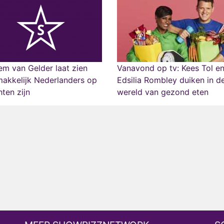
m van Gelder laat zien
Vanavond op tv: Kees Tol e
akkelijk Nederlanders op
Edsilia Rombley duiken in d
hten zijn
wereld van gezond eten