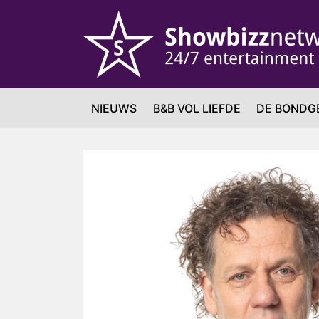
NIEUWS
B&B VOL LIEFDE
DE BONDG