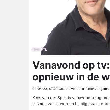
Bron: RTL
Vanavond op tv:
opnieuw in de w
04-04-23, 07:00
Geschreven door Pieter Jongsma
Kees van der Spek is vanavond terug met
seizoen zal hij worden hij bijgestaan doo