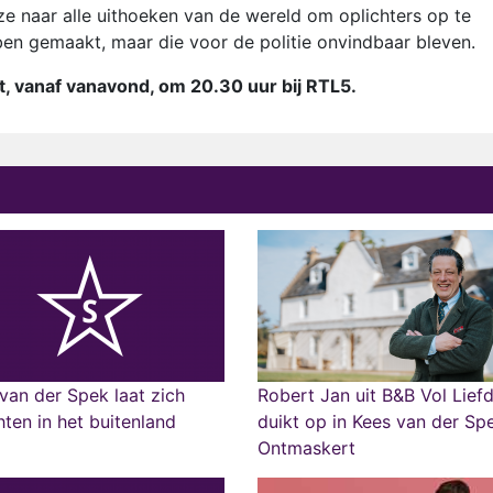
 naar alle uithoeken van de wereld om oplichters op te
ben gemaakt, maar die voor de politie onvindbaar bleven.
, vanaf vanavond, om 20.30 uur bij RTL5.
van der Spek laat zich
Robert Jan uit B&B Vol Lief
hten in het buitenland
duikt op in Kees van der Sp
Ontmaskert