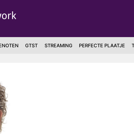
ENOTEN
GTST
STREAMING
PERFECTE PLAATJE