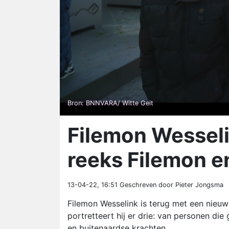
Bron: BNNVARA/ Witte Geit
Filemon Wesseli
reeks Filemon e
13-04-22, 16:51
Geschreven door Pieter Jongsma
Filemon Wesselink is terug met een nieuw
portretteert hij er drie: van personen di
en buitenaardse krachten.