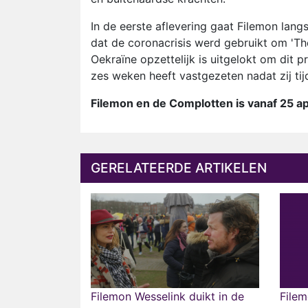
In de eerste aflevering gaat Filemon langs
dat de coronacrisis werd gebruikt om 'The
Oekraïne opzettelijk is uitgelokt om dit p
zes weken heeft vastgezeten nadat zij ti
Filemon en de Complotten is vanaf 25 ap
GERELATEERDE ARTIKELEN
Filemon Wesselink duikt in de
Filem