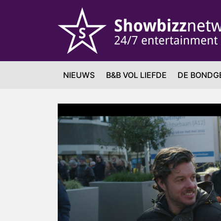
NIEUWS
B&B VOL LIEFDE
DE BONDG