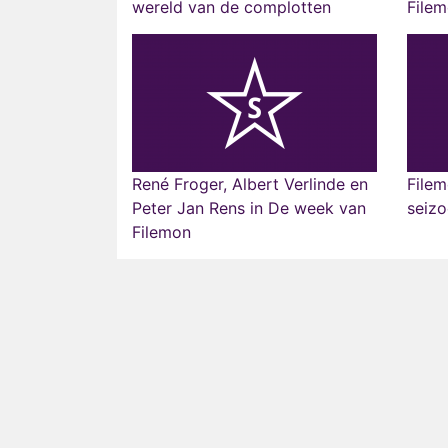
wereld van de complotten
Filem
René Froger, Albert Verlinde en
File
Peter Jan Rens in De week van
seizo
Filemon