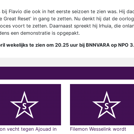
 bij Flavio die ook in het eerste seizoen te zien was. Hij da
 Great Reset' in gang te zetten. Nu denkt hij dat de oorlog
roces voort te zetten. Daarnaast spreekt hij Irhuia, die onla
jdens een demonstratie is opgepakt.
ril wekelijks te zien om 20.25 uur bij BNNVARA op NPO 3
on vecht tegen Ajouad in
Filemon Wesselink wordt