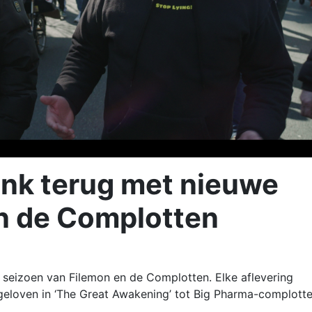
nk terug met nieuwe
n de Complotten
 seizoen van Filemon en de Complotten. Elke aflevering
e geloven in ‘The Great Awakening’ tot Big Pharma-complott