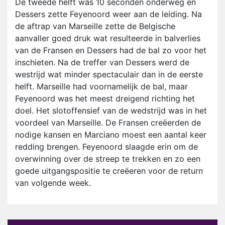
De tweede helft was 10 seconden onderweg en
Dessers zette Feyenoord weer aan de leiding. Na
de aftrap van Marseille zette de Belgische
aanvaller goed druk wat resulteerde in balverlies
van de Fransen en Dessers had de bal zo voor het
inschieten. Na de treffer van Dessers werd de
westrijd wat minder spectaculair dan in de eerste
helft. Marseille had voornamelijk de bal, maar
Feyenoord was het meest dreigend richting het
doel. Het slotoffensief van de wedstrijd was in het
voordeel van Marseille. De Fransen creëerden de
nodige kansen en Marciano moest een aantal keer
redding brengen. Feyenoord slaagde erin om de
overwinning over de streep te trekken en zo een
goede uitgangspositie te creëeren voor de return
van volgende week.