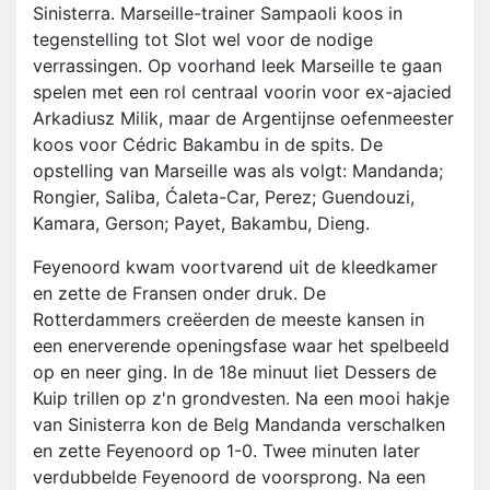
Sinisterra. Marseille-trainer Sampaoli koos in
tegenstelling tot Slot wel voor de nodige
verrassingen. Op voorhand leek Marseille te gaan
spelen met een rol centraal voorin voor ex-ajacied
Arkadiusz Milik, maar de Argentijnse oefenmeester
koos voor Cédric Bakambu in de spits. De
opstelling van Marseille was als volgt: Mandanda;
Rongier, Saliba, Ćaleta-Car, Perez; Guendouzi,
Kamara, Gerson; Payet, Bakambu, Dieng.
Feyenoord kwam voortvarend uit de kleedkamer
en zette de Fransen onder druk. De
Rotterdammers creëerden de meeste kansen in
een enerverende openingsfase waar het spelbeeld
op en neer ging. In de 18e minuut liet Dessers de
Kuip trillen op z'n grondvesten. Na een mooi hakje
van Sinisterra kon de Belg Mandanda verschalken
en zette Feyenoord op 1-0. Twee minuten later
verdubbelde Feyenoord de voorsprong. Na een