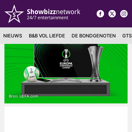
NIEUWS
B&B VOL LIEFDE
DE BONDGENOTEN
GTS
Bron: UEFA.com