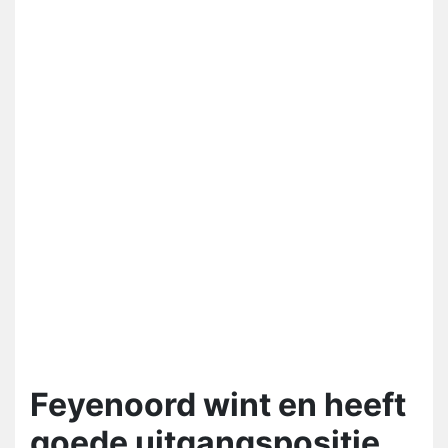
Feyenoord wint en heeft
goede uitgangspositie