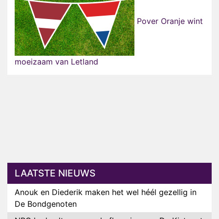
Pover Oranje wint
moeizaam van Letland
LAATSTE NIEUWS
Anouk en Diederik maken het wel héél gezellig in
De Bondgenoten