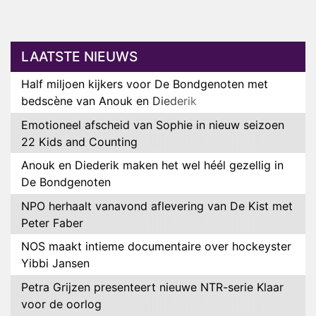
LAATSTE NIEUWS
Half miljoen kijkers voor De Bondgenoten met
bedscène van Anouk en Diederik
Emotioneel afscheid van Sophie in nieuw seizoen
22 Kids and Counting
Anouk en Diederik maken het wel héél gezellig in
De Bondgenoten
NPO herhaalt vanavond aflevering van De Kist met
Peter Faber
NOS maakt intieme documentaire over hockeyster
Yibbi Jansen
Petra Grijzen presenteert nieuwe NTR-serie Klaar
voor de oorlog