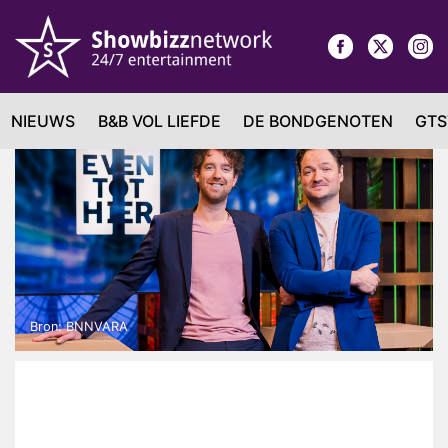
NIEUWS
B&B VOL LIEFDE
DE BONDGENOTEN
GTS
Bron: BNNVARA