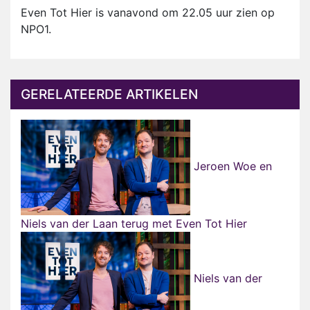
Even Tot Hier is vanavond om 22.05 uur zien op
NPO1.
GERELATEERDE ARTIKELEN
Jeroen Woe en
Niels van der Laan terug met Even Tot Hier
Niels van der