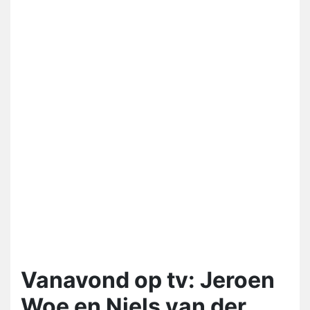
Vanavond op tv: Jeroen
Woe en Niels van der