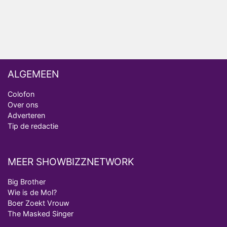
Deze tien BN'ers doen mee aan het nieuwe seizoen
van Bestemming X
ALGEMEEN
Colofon
Over ons
Adverteren
Tip de redactie
MEER SHOWBIZZNETWORK
Big Brother
Wie is de Mol?
Boer Zoekt Vrouw
The Masked Singer