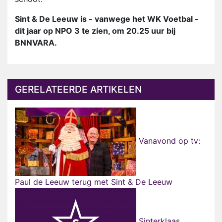
Sint & De Leeuw is - vanwege het WK Voetbal -
dit jaar op NPO 3 te zien, om 20.25 uur bij
BNNVARA.
GERELATEERDE ARTIKELEN
Vanavond op tv:
Paul de Leeuw terug met Sint & De Leeuw
Sinterklaas