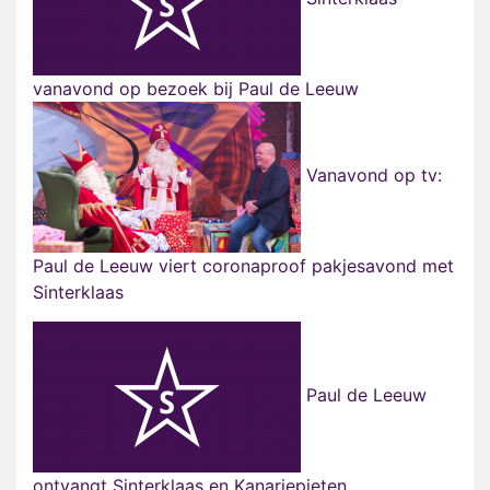
vanavond op bezoek bij Paul de Leeuw
Vanavond op tv:
Paul de Leeuw viert coronaproof pakjesavond met
Sinterklaas
Paul de Leeuw
ontvangt Sinterklaas en Kanariepieten