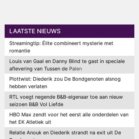
LAATSTE NIEUWS
Streamingtip: Élite combineert mysterie met
romantie
Louis van Gaal en Danny Blind te gast in speciale
aflevering van Tussen de Palen
Plottwist: Diederik zou De Bondgenoten alsnog
hebben verlaten
RTL voegt negende B&B-eigenaar toe aan nieuw
seizoen B&B Vol Liefde
HBO Max zendt voor het eerst alle onderdelen van
het EK Atletiek uit
Relatie Anouk en Diederik strandt na exit uit De