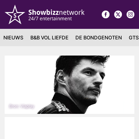
NIEUWS
B&B VOL LIEFDE
DE BONDGENOTEN
GTS
Bron: Viaplay