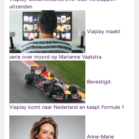
uitzenden
Viaplay maakt
serie over moord op Marianne Vaatstra
Bevestigd:
Viaplay komt naar Nederland en kaapt Formule 1
Anne-Marie