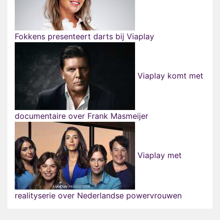
Fokkens presenteert darts bij Viaplay
Viaplay komt met
documentaire over Frank Masmeijer
Viaplay met
realityserie over Nederlandse powervrouwen