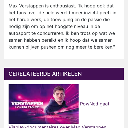
Max Verstappen is enthousiast. "Ik hoop ook dat
het fans over de hele wereld meer inzicht geeft in
het harde werk, de toewijding en de passie die
nodig zijn om op het hoogste niveau in de
autosport te concurreren. Ik ben trots op wat we
samen hebben bereikt en ik hoop dat we samen
kunnen blijven pushen om nog meer te bereiken."
GERELATEERDE ARTIKELEN
PowNed gaat
Viaplay-documentaires over Max Verstappen