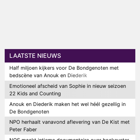
LAATSTE NIEUWS
Half miljoen kijkers voor De Bondgenoten met
bedscène van Anouk en Diederik
Emotioneel afscheid van Sophie in nieuw seizoen
22 Kids and Counting
Anouk en Diederik maken het wel héél gezellig in
De Bondgenoten
NPO herhaalt vanavond aflevering van De Kist met
Peter Faber
NOS maakt intieme documentaire over hockeyster