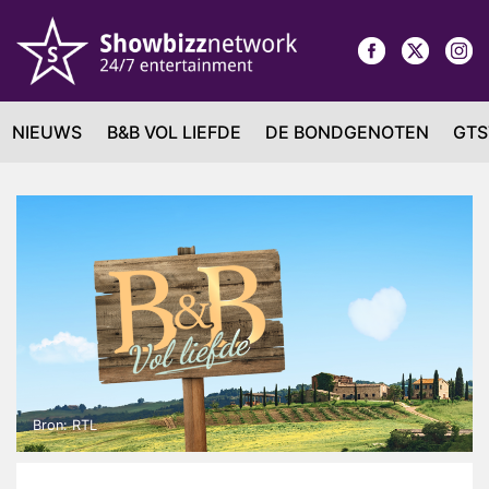
NIEUWS
B&B VOL LIEFDE
DE BONDGENOTEN
GTS
Bron: RTL