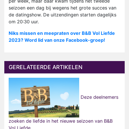
per week, maar daar kwam tijdens het tweede
seizoen een dag bij wegens het grote succes van
de datingshow. De uitzendingen starten dagelijks
om 20:30 uur.
Niks missen en meepraten over B&B Vol Liefde
2023? Word lid van onze Facebook-groep!
GERELATEERDE ARTIKELEN
Deze deelnemers
zoeken de liefde in het nieuwe seizoen van B&B
Vol Liefde