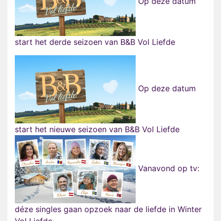
Op déze datum
start het derde seizoen van B&B Vol Liefde
Op deze datum
start het nieuwe seizoen van B&B Vol Liefde
Vanavond op tv:
déze singles gaan opzoek naar de liefde in Winter