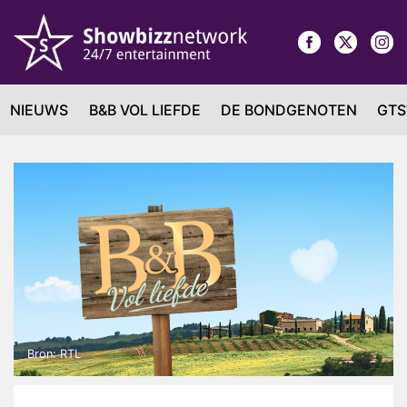
NIEUWS
B&B VOL LIEFDE
DE BONDGENOTEN
GTS
Bron: RTL