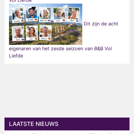
Vol Liefde
Dit zijn de acht
eigenaren van het zesde seizoen van B&B Vol
Liefde
LAATSTE NIEUWS