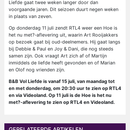
Liefde gaat twee weken langer door dan
voorgaande jaren. Dit seizoen duurt negen weken
in plaats van zeven.
Op donderdag 11 juli zendt RTL4 weer een Hoe is
het nu met?-aflevering uit, waarin Art Rooijakkers
op bezoek gaat bij oud-deelnemers. Hij gaat langs
bij Debbie & Paul en Joy & Dani, die nog steeds
samen zijn. Ook vraagt Art zich af of Martijn
inmiddels de liefde heeft gevonden en of Marian
en Olof nog vrienden zijn.
B&B Vol Liefde is vanaf 15 juli, van maandag tot
en met donderdag, om 20:30 uur te zien op RTL4
en via Videoland. Op 11 juli is de Hoe is het nu
met?-aflevering te zien op RTL4 en Videoland.
GERELATEERDE ARTIKELEN