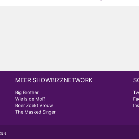
MEER SHOWBIZZNETWORK
S
Big Brother
Tw
Wie is de Mol?
Fa
Boer Zoekt Vrouw
In
The Masked Singer
DEN