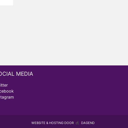
OCIAL MEDIA
itter
cebook
stagram
WEBSITE & HOSTING DOOR
DAGEND