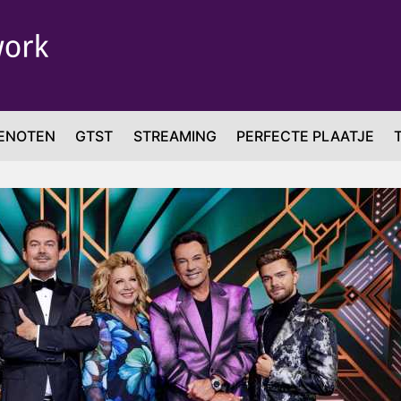
ENOTEN
GTST
STREAMING
PERFECTE PLAATJE