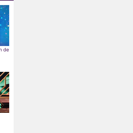
in de