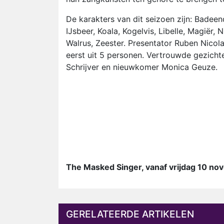
De karakters van dit seizoen zijn: Badeen
IJsbeer, Koala, Kogelvis, Libelle, Magiër, N
Walrus, Zeester. Presentator Ruben Nicolai
eerst uit 5 personen. Vertrouwde gezicht
Schrijver en nieuwkomer Monica Geuze.
The Masked Singer, vanaf vrijdag 10 no
GERELATEERDE ARTIKELEN