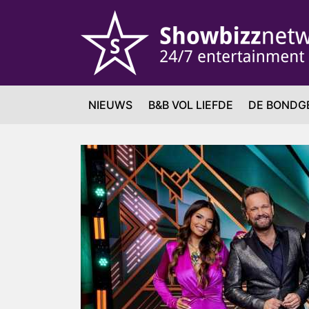
NIEUWS
B&B VOL LIEFDE
DE BONDG