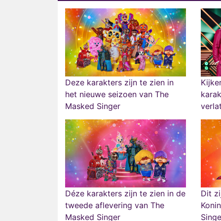
Deze karakters zijn te zien in
Kijke
het nieuwe seizoen van The
karak
Masked Singer
verla
Déze karakters zijn te zien in de
Dit z
tweede aflevering van The
Koni
Masked Singer
Singe