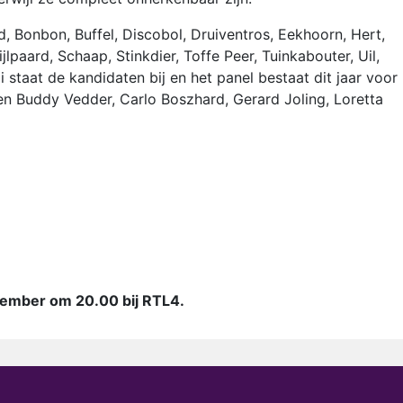
d, Bonbon, Buffel, Discobol, Druiventros, Eekhoorn, Hert,
ijlpaard, Schaap, Stinkdier, Toffe Peer, Tuinkabouter, Uil,
 staat de kandidaten bij en het panel bestaat dit jaar voor
en Buddy Vedder, Carlo Boszhard, Gerard Joling, Loretta
vember om 20.00 bij RTL4.