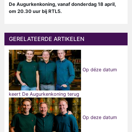
De Augurkenkoning, vanaf donderdag 18 april,
om 20.30 uur bij RTL5.
GERELATEERDE ARTIKELEN
Op déze datum
keert De Augurkenkoning terug
Op deze datum