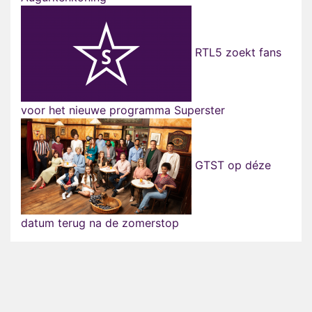
RTL5 zoekt fans
voor het nieuwe programma Superster
GTST op déze
datum terug na de zomerstop