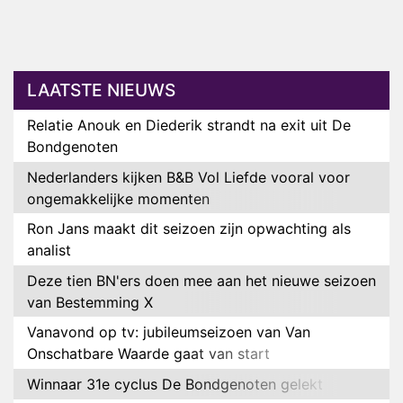
LAATSTE NIEUWS
Relatie Anouk en Diederik strandt na exit uit De
Bondgenoten
Nederlanders kijken B&B Vol Liefde vooral voor
ongemakkelijke momenten
Ron Jans maakt dit seizoen zijn opwachting als
analist
Deze tien BN'ers doen mee aan het nieuwe seizoen
van Bestemming X
Vanavond op tv: jubileumseizoen van Van
Onschatbare Waarde gaat van start
Winnaar 31e cyclus De Bondgenoten gelekt