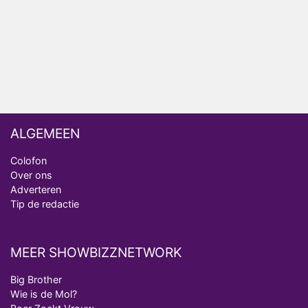
Omroep Zwart volgt jonge emigranten in nieuwe
realityserie Welkom Terug
ALGEMEEN
Colofon
Over ons
Adverteren
Tip de redactie
MEER SHOWBIZZNETWORK
Big Brother
Wie is de Mol?