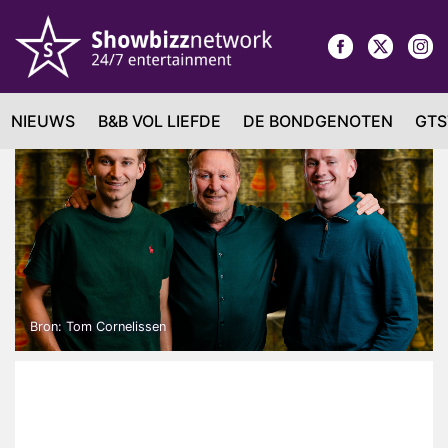
NIEUWS
B&B VOL LIEFDE
DE BONDGENOTEN
GTS
Bron: Tom Cornelissen