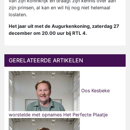
van zijn koninkrijk en draagt zijn kennis over aan
zijn prinsen, al kan en wil hij nog niet helemaal
loslaten.
Het jaar uit met de Augurkenkoning, zaterdag 27
december om 20.00 uur bij RTL 4.
GERELATEERDE ARTIKELEN
Oos Kesbeke
worstelde met opnames Het Perfecte Plaatje