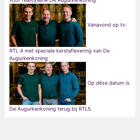
voor realityserie De Augurkenkoning
Vanavond op tv:
RTL 4 met speciale kerstaflevering van De
Augurkenkoning
Op déze datum is
De Augurkenkoning terug bij RTL5