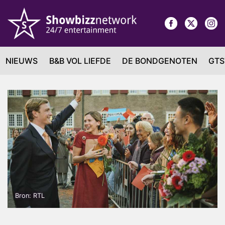
NIEUWS
B&B VOL LIEFDE
DE BONDGENOTEN
GTS
Bron: RTL