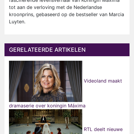
fascinerende levensverhaal van Koningin Máxima
tot aan de verloving met de Nederlandse
kroonprins, gebaseerd op de bestseller van Marcia
Luyten.
GERELATEERDE ARTIKELEN
Videoland maakt
dramaserie over koningin Máxima
RTL deelt nieuwe