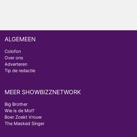
Deze tien BN'ers doen mee aan het nieuwe seizoen
van Bestemming X
ALGEMEEN
Colofon
Over ons
Adverteren
Tip de redactie
MEER SHOWBIZZNETWORK
Big Brother
Wie is de Mol?
Boer Zoekt Vrouw
The Masked Singer