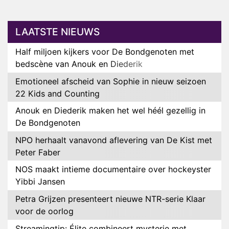
LAATSTE NIEUWS
Half miljoen kijkers voor De Bondgenoten met
bedscène van Anouk en Diederik
Emotioneel afscheid van Sophie in nieuw seizoen
22 Kids and Counting
Anouk en Diederik maken het wel héél gezellig in
De Bondgenoten
NPO herhaalt vanavond aflevering van De Kist met
Peter Faber
NOS maakt intieme documentaire over hockeyster
Yibbi Jansen
Petra Grijzen presenteert nieuwe NTR-serie Klaar
voor de oorlog
Streamingtip: Élite combineert mysterie met