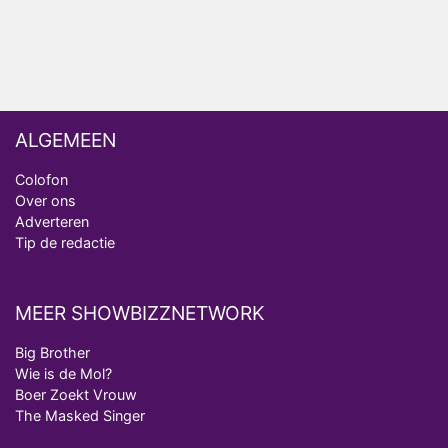
Ron Jans maakt dit seizoen zijn opwachting als
analist
ALGEMEEN
Colofon
Over ons
Adverteren
Tip de redactie
MEER SHOWBIZZNETWORK
Big Brother
Wie is de Mol?
Boer Zoekt Vrouw
The Masked Singer