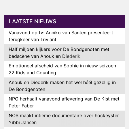
LAATSTE NIEUWS
Vanavond op tv: Anniko van Santen presenteert
terugkeer van Triviant
Half miljoen kijkers voor De Bondgenoten met
bedscène van Anouk en Diederik
Emotioneel afscheid van Sophie in nieuw seizoen
22 Kids and Counting
Anouk en Diederik maken het wel héél gezellig in
De Bondgenoten
NPO herhaalt vanavond aflevering van De Kist met
Peter Faber
NOS maakt intieme documentaire over hockeyster
Yibbi Jansen