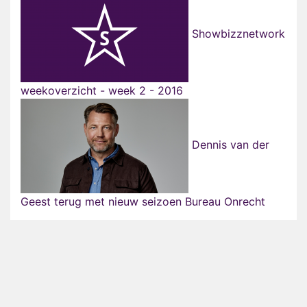
Showbizznetwork
weekoverzicht - week 2 - 2016
Dennis van der
Geest terug met nieuw seizoen Bureau Onrecht