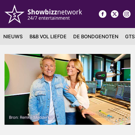
NIEUWS
B&B VOL LIEFDE
DE BONDGENOTEN
GTS
Bron: Remko Modderkolk