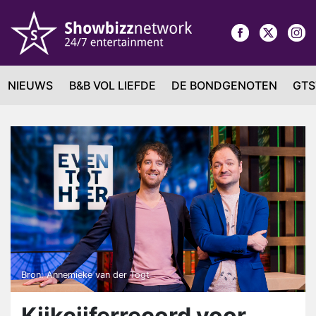
NIEUWS
B&B VOL LIEFDE
DE BONDGENOTEN
GTS
Bron: Annemieke van der Togt
Kijkcijferrecord voor