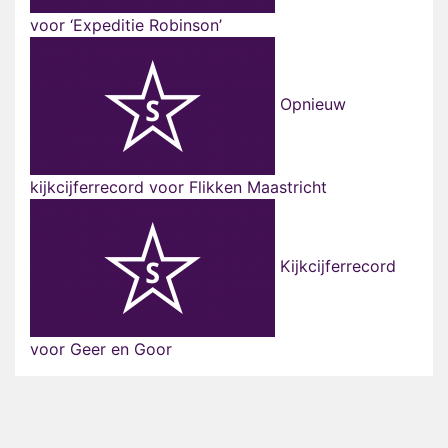
voor ‘Expeditie Robinson’
Opnieuw
kijkcijferrecord voor Flikken Maastricht
Kijkcijferrecord
voor Geer en Goor