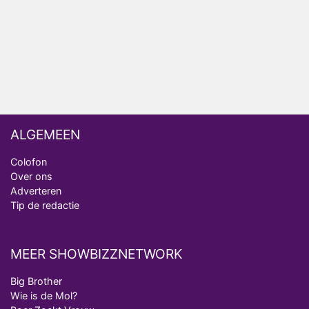
Anouk en Diederik botsen keihard in De
Bondgenoten
ALGEMEEN
Colofon
Over ons
Adverteren
Tip de redactie
MEER SHOWBIZZNETWORK
Big Brother
Wie is de Mol?