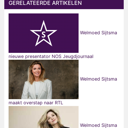
GERELATEERDE ARTIKELEN
Welmoed Sijtsma
nieuwe presentator NOS Jeugdjournaal
Welmoed Sijtsma
maakt overstap naar RTL
Welmoed Sijtsma