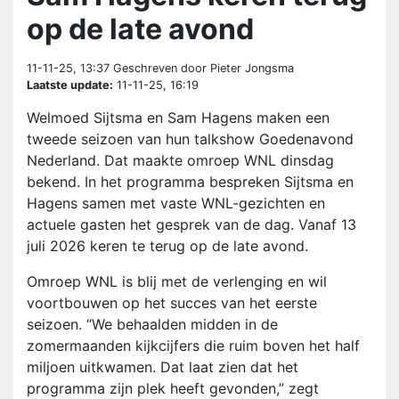
op de late avond
11-11-25, 13:37
Geschreven door Pieter Jongsma
Laatste update:
11-11-25, 16:19
Welmoed Sijtsma en Sam Hagens maken een
tweede seizoen van hun talkshow Goedenavond
Nederland. Dat maakte omroep WNL dinsdag
bekend. In het programma bespreken Sijtsma en
Hagens samen met vaste WNL-gezichten en
actuele gasten het gesprek van de dag. Vanaf 13
juli 2026 keren te terug op de late avond.
Omroep WNL is blij met de verlenging en wil
voortbouwen op het succes van het eerste
seizoen. “We behaalden midden in de
zomermaanden kijkcijfers die ruim boven het half
miljoen uitkwamen. Dat laat zien dat het
programma zijn plek heeft gevonden,” zegt