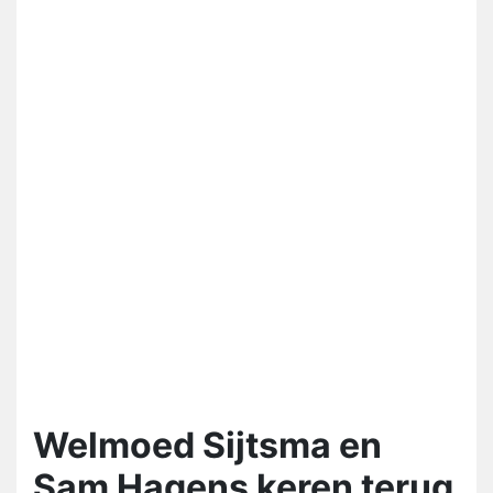
Welmoed Sijtsma en
Sam Hagens keren terug