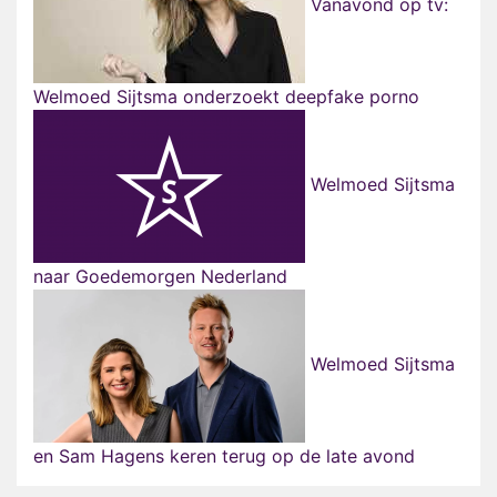
Vanavond op tv:
Welmoed Sijtsma onderzoekt deepfake porno
Welmoed Sijtsma
naar Goedemorgen Nederland
Welmoed Sijtsma
en Sam Hagens keren terug op de late avond