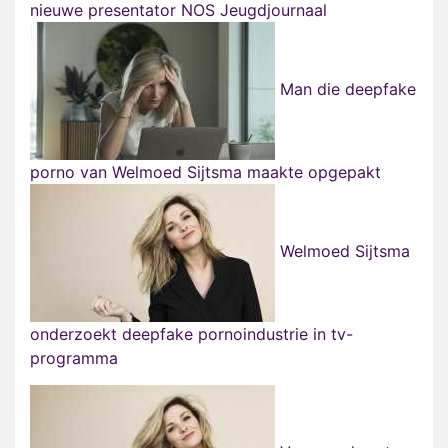
nieuwe presentator NOS Jeugdjournaal
Man die deepfake
porno van Welmoed Sijtsma maakte opgepakt
Welmoed Sijtsma
onderzoekt deepfake pornoindustrie in tv-
programma