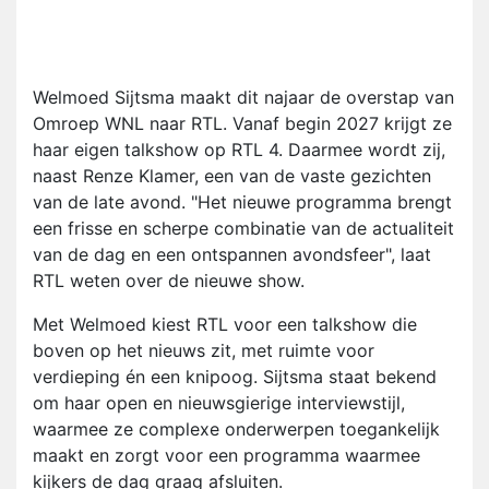
Welmoed Sijtsma maakt dit najaar de overstap van
Omroep WNL naar RTL. Vanaf begin 2027 krijgt ze
haar eigen talkshow op RTL 4. Daarmee wordt zij,
naast Renze Klamer, een van de vaste gezichten
van de late avond. "Het nieuwe programma brengt
een frisse en scherpe combinatie van de actualiteit
van de dag en een ontspannen avondsfeer", laat
RTL weten over de nieuwe show.
Met Welmoed kiest RTL voor een talkshow die
boven op het nieuws zit, met ruimte voor
verdieping én een knipoog. Sijtsma staat bekend
om haar open en nieuwsgierige interviewstijl,
waarmee ze complexe onderwerpen toegankelijk
maakt en zorgt voor een programma waarmee
kijkers de dag graag afsluiten.