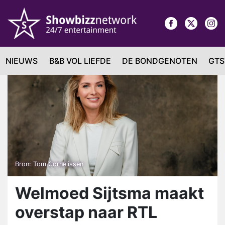
NIEUWS
B&B VOL LIEFDE
DE BONDGENOTEN
GTS
Bron: Tom Cornelissen
Welmoed Sijtsma maakt
overstap naar RTL