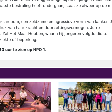
laatste bestraling heeft ondergaan, staat ze alweer op de m
-sarcoom, een zeldzame en agressieve vorm van kanker. J
ndruk van haar kracht en doorzettingsvermogen. Jurre
 Zal Het Maar Hebben, waarin hij jongeren volgde die te
iekte of beperking.
30 uur te zien op NPO 1.