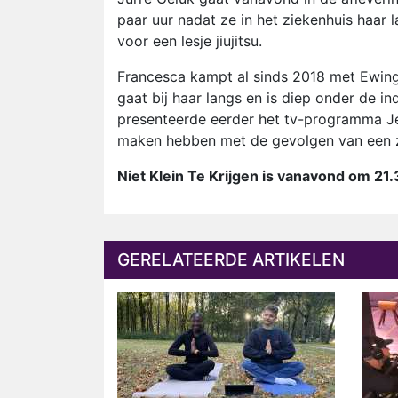
paar uur nadat ze in het ziekenhuis haar 
voor een lesje jiujitsu.
Francesca kampt al sinds 2018 met Ewing
gaat bij haar langs en is diep onder de i
presenteerde eerder het tv-programma Je
maken hebben met de gevolgen van een z
Niet Klein Te Krijgen is vanavond om 21.
GERELATEERDE ARTIKELEN