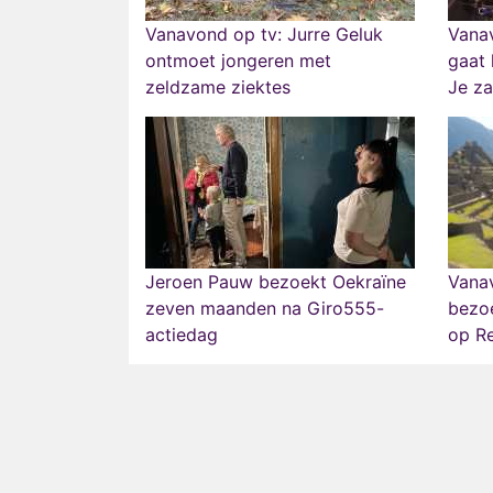
Vanavond op tv: Jurre Geluk
Vanav
ontmoet jongeren met
gaat 
zeldzame ziektes
Je za
Jeroen Pauw bezoekt Oekraïne
Vanav
zeven maanden na Giro555-
bezoe
actiedag
op Re