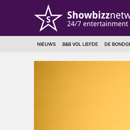
NIEUWS
B&B VOL LIEFDE
DE BONDG