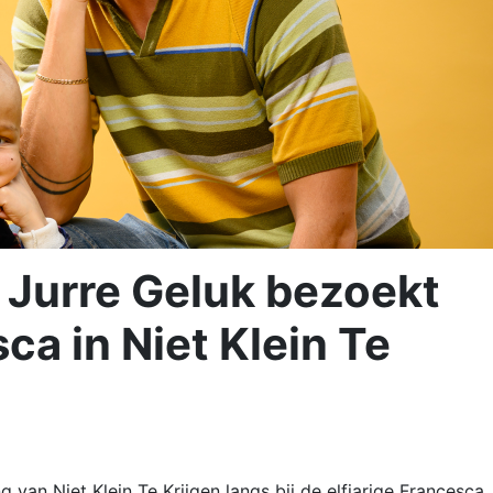
 Jurre Geluk bezoekt
sca in Niet Klein Te
 van Niet Klein Te Krijgen langs bij de elfjarige Francesca.