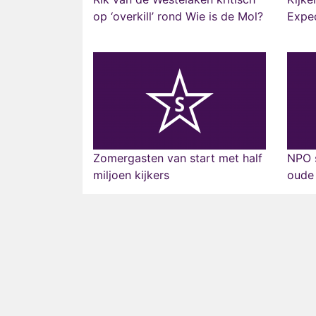
op ‘overkill’ rond Wie is de Mol?
Exped
Zomergasten van start met half
NPO 
miljoen kijkers
oude 