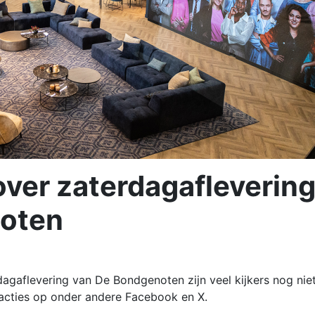
 over zaterdagafleverin
oten
dagaflevering van De Bondgenoten zijn veel kijkers nog nie
 reacties op onder andere Facebook en X.