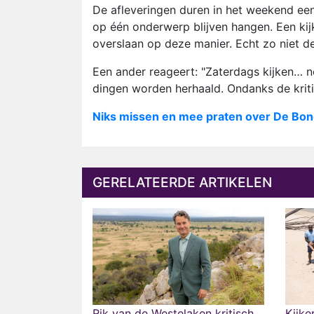
De afleveringen duren in het weekend een 
op één onderwerp blijven hangen. Een kijk
overslaan op deze manier. Echt zo niet de
Een ander reageert: "Zaterdags kijken… no
dingen worden herhaald. Ondanks de kriti
Niks missen en mee praten over De Bon
GERELATEERDE ARTIKELEN
Rik van de Westelaken kritisch
Kijke