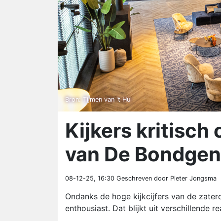
Bron: Tijmen van 't Hul
Kijkers kritisch
van De Bondgen
08-12-25, 16:30
Geschreven door Pieter Jongsma
Ondanks de hoge kijkcijfers van de zater
enthousiast. Dat blijkt uit verschillende