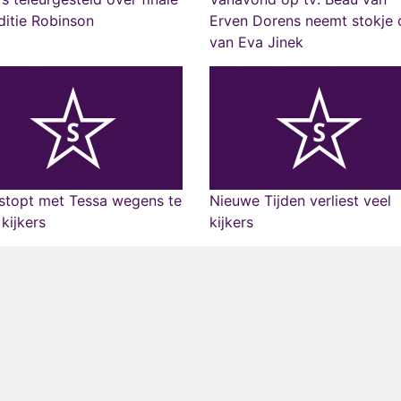
itie Robinson
Erven Dorens neemt stokje 
van Eva Jinek
stopt met Tessa wegens te
Nieuwe Tijden verliest veel
kijkers
kijkers