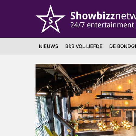
NIEUWS
B&B VOL LIEFDE
DE BONDG