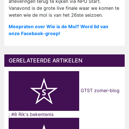
afleveringen terug te kijken via NPO Start.
Vanavond is de grote live finale waar we komen te
weten wie de mol is van het 26ste seizoen.
Meepraten over Wie is de Mol? Word lid van
onze Facebook-groep!
GERELATEERDE ARTIKELEN
GTST zomer-blog
; #8 Rik's bekentenis