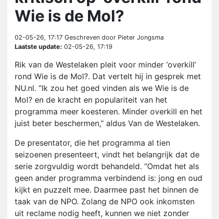
Wie is de Mol?
02-05-26, 17:17
Geschreven door Pieter Jongsma
Laatste update:
02-05-26, 17:19
Rik van de Westelaken pleit voor minder ‘overkill’
rond Wie is de Mol?. Dat vertelt hij in gesprek met
NU.nl. “Ik zou het goed vinden als we Wie is de
Mol? en de kracht en populariteit van het
programma meer koesteren. Minder overkill en het
juist beter beschermen,” aldus Van de Westelaken.
De presentator, die het programma al tien
seizoenen presenteert, vindt het belangrijk dat de
serie zorgvuldig wordt behandeld. “Omdat het als
geen ander programma verbindend is: jong en oud
kijkt en puzzelt mee. Daarmee past het binnen de
taak van de NPO. Zolang de NPO ook inkomsten
uit reclame nodig heeft, kunnen we niet zonder