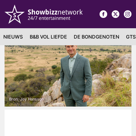
NIEUWS
B&B VOL LIEFDE
DE BONDGENOTEN
GTS
Bron: Joy Hansson