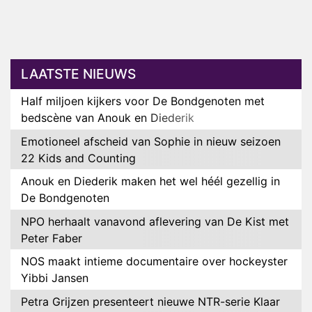
LAATSTE NIEUWS
Half miljoen kijkers voor De Bondgenoten met
bedscène van Anouk en Diederik
Emotioneel afscheid van Sophie in nieuw seizoen
22 Kids and Counting
Anouk en Diederik maken het wel héél gezellig in
De Bondgenoten
NPO herhaalt vanavond aflevering van De Kist met
Peter Faber
NOS maakt intieme documentaire over hockeyster
Yibbi Jansen
Petra Grijzen presenteert nieuwe NTR-serie Klaar