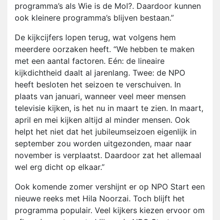
programma’s als Wie is de Mol?. Daardoor kunnen
ook kleinere programma’s blijven bestaan.”
De kijkcijfers lopen terug, wat volgens hem
meerdere oorzaken heeft. “We hebben te maken
met een aantal factoren. Eén: de lineaire
kijkdichtheid daalt al jarenlang. Twee: de NPO
heeft besloten het seizoen te verschuiven. In
plaats van januari, wanneer veel meer mensen
televisie kijken, is het nu in maart te zien. In maart,
april en mei kijken altijd al minder mensen. Ook
helpt het niet dat het jubileumseizoen eigenlijk in
september zou worden uitgezonden, maar naar
november is verplaatst. Daardoor zat het allemaal
wel erg dicht op elkaar.”
Ook komende zomer vershijnt er op NPO Start een
nieuwe reeks met Hila Noorzai. Toch blijft het
programma populair. Veel kijkers kiezen ervoor om