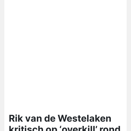
Rik van de Westelaken
kritisch op ‘overkill’ rond