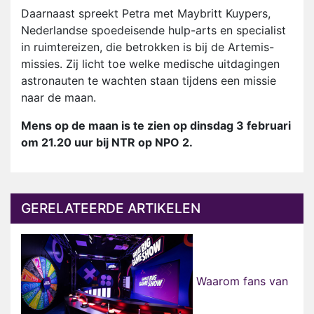
Daarnaast spreekt Petra met Maybritt Kuypers,
Nederlandse spoedeisende hulp-arts en specialist
in ruimtereizen, die betrokken is bij de Artemis-
missies. Zij licht toe welke medische uitdagingen
astronauten te wachten staan tijdens een missie
naar de maan.
Mens op de maan is te zien op dinsdag 3 februari
om 21.20 uur bij NTR op NPO 2.
GERELATEERDE ARTIKELEN
Waarom fans van