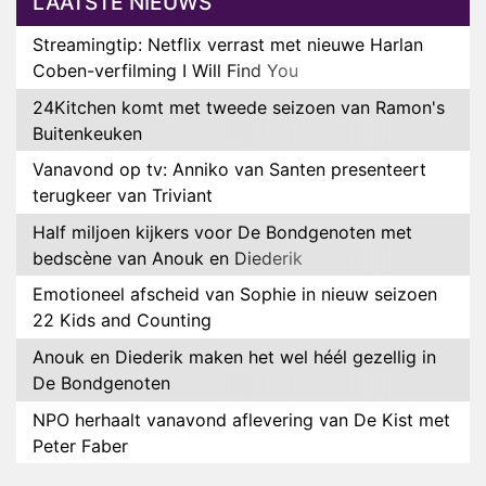
LAATSTE NIEUWS
Streamingtip: Netflix verrast met nieuwe Harlan
Coben-verfilming I Will Find You
24Kitchen komt met tweede seizoen van Ramon's
Buitenkeuken
Vanavond op tv: Anniko van Santen presenteert
terugkeer van Triviant
Half miljoen kijkers voor De Bondgenoten met
bedscène van Anouk en Diederik
Emotioneel afscheid van Sophie in nieuw seizoen
22 Kids and Counting
Anouk en Diederik maken het wel héél gezellig in
De Bondgenoten
NPO herhaalt vanavond aflevering van De Kist met
Peter Faber
NOS maakt intieme documentaire over hockeyster