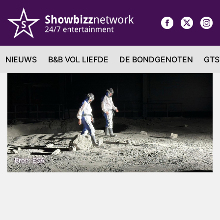
NIEUWS
B&B VOL LIEFDE
DE BONDGENOTEN
GTS
Bron: ESA