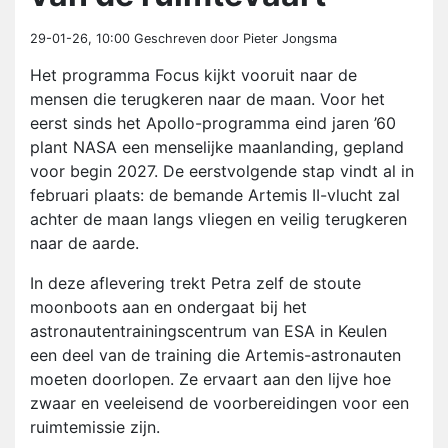
29-01-26, 10:00
Geschreven door Pieter Jongsma
Het programma Focus kijkt vooruit naar de
mensen die terugkeren naar de maan. Voor het
eerst sinds het Apollo-programma eind jaren ’60
plant NASA een menselijke maanlanding, gepland
voor begin 2027. De eerstvolgende stap vindt al in
februari plaats: de bemande Artemis II-vlucht zal
achter de maan langs vliegen en veilig terugkeren
naar de aarde.
In deze aflevering trekt Petra zelf de stoute
moonboots aan en ondergaat bij het
astronautentrainingscentrum van ESA in Keulen
een deel van de training die Artemis-astronauten
moeten doorlopen. Ze ervaart aan den lijve hoe
zwaar en veeleisend de voorbereidingen voor een
ruimtemissie zijn.