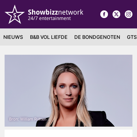
NIEUWS
B&B VOL LIEFDE
DE BONDGENOTEN
GTS
Bron: William Rutten