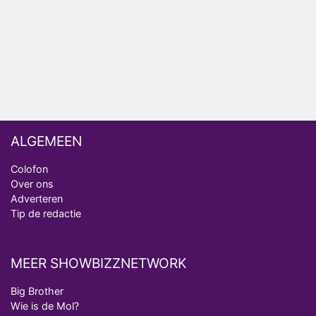
Omroep Zwart volgt jonge emigranten in nieuwe
realityserie Welkom Terug
ALGEMEEN
Colofon
Over ons
Adverteren
Tip de redactie
MEER SHOWBIZZNETWORK
Big Brother
Wie is de Mol?