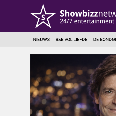
NIEUWS
B&B VOL LIEFDE
DE BONDG