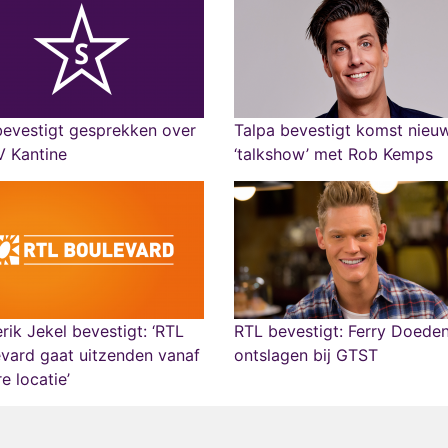
evestigt gesprekken over
Talpa bevestigt komst nieu
V Kantine
‘talkshow’ met Rob Kemps
rik Jekel bevestigt: ‘RTL
RTL bevestigt: Ferry Doede
vard gaat uitzenden vanaf
ontslagen bij GTST
e locatie’