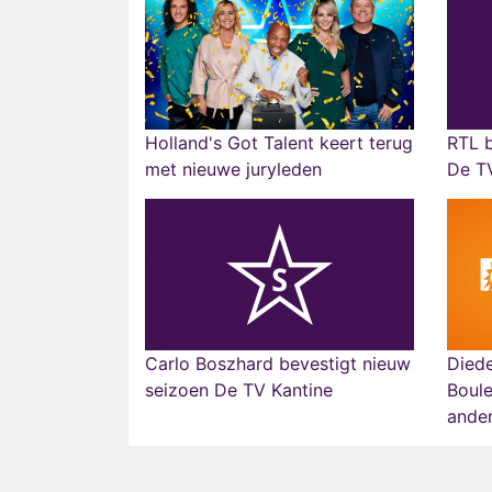
Holland's Got Talent keert terug
RTL b
met nieuwe juryleden
De T
Carlo Boszhard bevestigt nieuw
Diede
seizoen De TV Kantine
Boule
ander