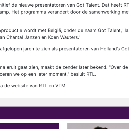
nitief de nieuwe presentatoren van Got Talent. Dat heeft R
ijkamp. Het programma verandert door de samenwerking me
oproductie wordt met België, onder de naam Got Talent," la
van Chantal Janzen en Koen Wauters."
gelopen jaren te zien als presentatoren van Holland’s Go
a eruit gaat zien, maakt de zender later bekend. "Over de
ceren we op een later moment," besluit RTL.
via de website van RTL en VTM.