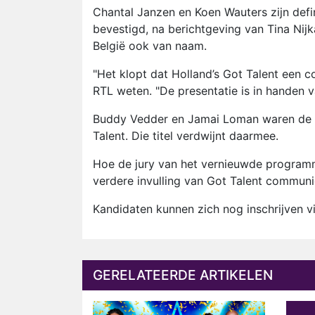
Chantal Janzen en Koen Wauters zijn defi
bevestigd, na berichtgeving van Tina N
België ook van naam.
"Het klopt dat Holland’s Got Talent een c
RTL weten. "De presentatie is in handen 
Buddy Vedder en Jamai Loman waren de af
Talent. Die titel verdwijnt daarmee.
Hoe de jury van het vernieuwde programm
verdere invulling van Got Talent communi
Kandidaten kunnen zich nog inschrijven 
GERELATEERDE ARTIKELEN