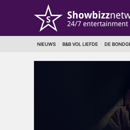
NIEUWS
B&B VOL LIEFDE
DE BONDG