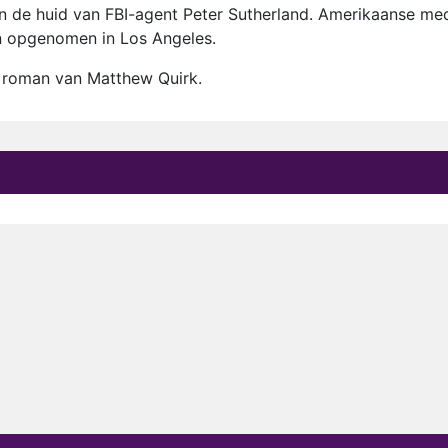
 in de huid van FBI-agent Peter Sutherland. Amerikaanse me
n opgenomen in Los Angeles.
e roman van Matthew Quirk.