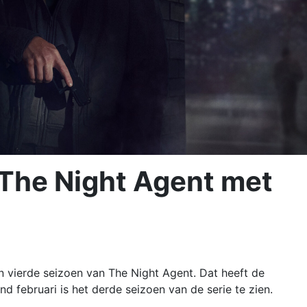
t The Night Agent met
en vierde seizoen van The Night Agent. Dat heeft de
 februari is het derde seizoen van de serie te zien.