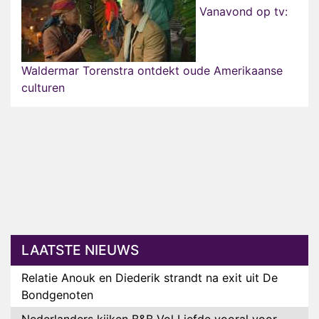
Vanavond op tv:
Waldermar Torenstra ontdekt oude Amerikaanse
culturen
LAATSTE NIEUWS
Relatie Anouk en Diederik strandt na exit uit De
Bondgenoten
Nederlanders kijken B&B Vol Liefde vooral voor