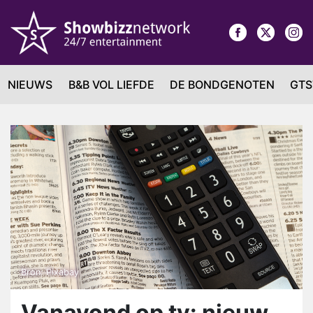
NIEUWS
B&B VOL LIEFDE
DE BONDGENOTEN
GTS
Bron: Pixabay
Vanavond op tv: nieuw