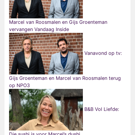
Marcel van Roosmalen en Gijs Groenteman
vervangen Vandaag Inside
Vanavond op tv:
Gijs Groenteman en Marcel van Roosmalen terug
op NPO3
B&B Vol Liefde:
Die sushi is voor Marcel’s dushi