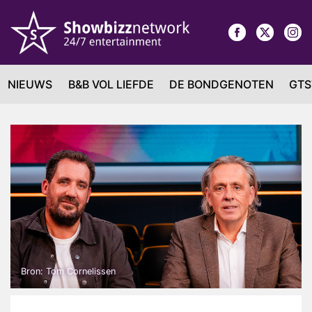
NIEUWS
B&B VOL LIEFDE
DE BONDGENOTEN
GTS
Bron: Tom Cornelissen