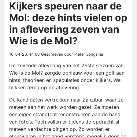
Kijkers speuren naar de
Mol: deze hints vielen op
in aflevering zeven van
Wie is de Mol?
16-04-26, 14:00
Geschreven door Pieter Jongsma
De zevende aflevering van het 26ste seizoen van
Wie is de Mol? zorgde opnieuw voor een golf aan
hints, theorieën en speculaties onder kijkers. We
blikken terug op de aflevering.
De kandidaten vertrekken naar Zanzibar, waar ze
meteen aan het werk worden gezet. Ze moeten
een eigen strandtent reconstrueren aan de hand
van foto’s. Toch vallen er tijdens de opdracht al
meteen verdachte dingen op. Zo worden er
etenswaren in het zand verstopt, mogelijk door de