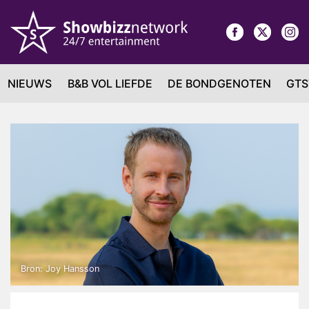
NIEUWS
B&B VOL LIEFDE
DE BONDGENOTEN
GTS
Bron: Joy Hansson