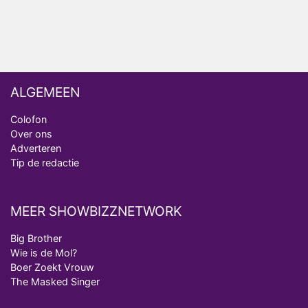
Winnaar 31e cyclus De Bondgenoten gelekt
ALGEMEEN
Colofon
Over ons
Adverteren
Tip de redactie
MEER SHOWBIZZNETWORK
Big Brother
Wie is de Mol?
Boer Zoekt Vrouw
The Masked Singer