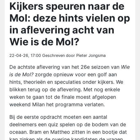
Kijkers speuren naar de
Mol: deze hints vielen op
in aflevering acht van
Wie is de Mol?
22-04-26, 17:00
Geschreven door Pieter Jongsma
De achtste aflevering van het 26e seizoen van
Wie
is de Mol?
zorgde opnieuw voor een golf aan
hints, theorieën en speculaties onder kijkers. We
blikken terug op de aflevering. Met nog enkele
weken te gaan tot de finale moest afgelopen
weekend Milan het programma verlaten.
Bij de eerste opdracht moeten een aantal
deelnemers een quiz spelen op de bodem van de
oceaan. Bram en Mattheo zitten in een bootje dat
kan zinken als de overige kandidaten de vragen