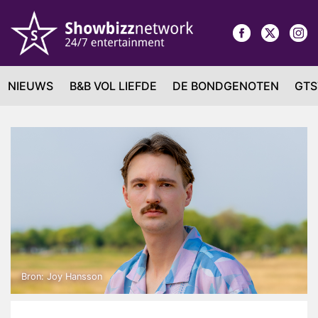
NIEUWS
B&B VOL LIEFDE
DE BONDGENOTEN
GTS
Bron: Joy Hansson